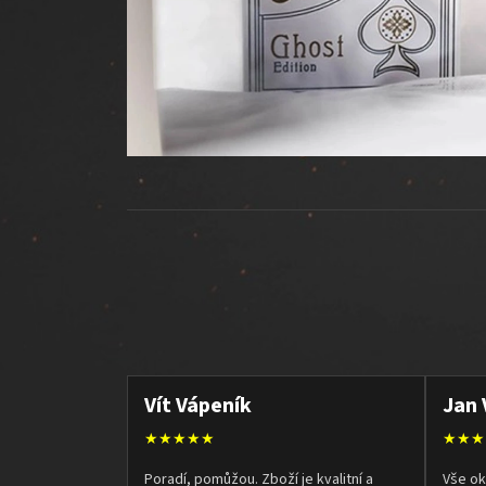
Vít Vápeník
Jan 
★★★★★
★★★
Poradí, pomůžou. Zboží je kvalitní a
Vše ok