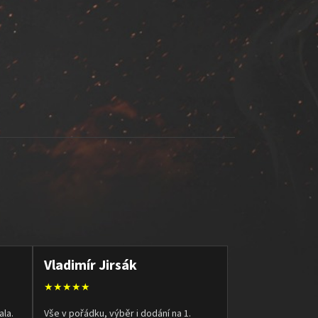
Vladimír Jirsák
★★★★★
ala.
Vše v pořádku, výběr i dodání na 1.