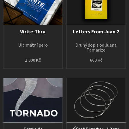
Write-Thru
Letters From Juan 2
Ultimátní pero
Druhý dopis od Juana
Tamarize
1 300 Kč
660 Kč