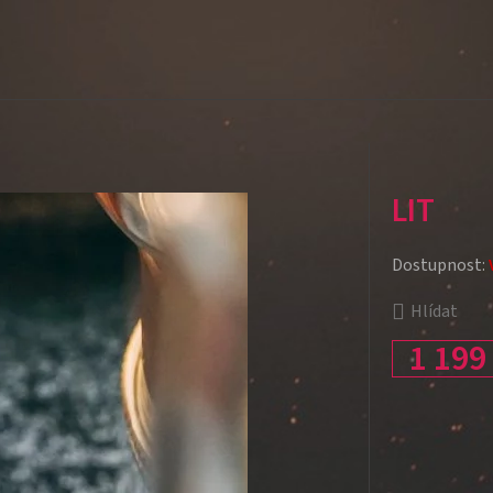
LIT
Dostupnost:
Hlídat
1 199
Měrná cena