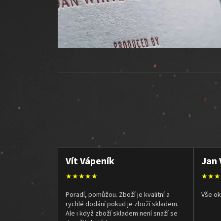
Vít Vápeník
Jan 
★★★★★
★★★
Poradí, pomůžou. Zboží je kvalitní a
Vše ok
rychlé dodání pokud je zboží skladem.
Ale i když zboží skladem není snaží se