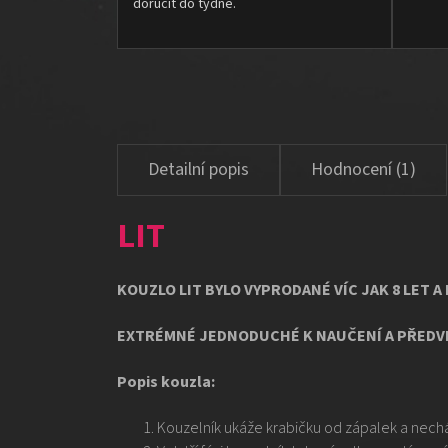
doručit do týdne.
Hodnocení (1)
LIT
KOUZLO LIT BYLO VYPRODANÉ VÍC JAK 8 LET A
EXTRÉMNÉ JEDNODUCHÉ K NAUČENÍ A PŘEDV
Popis kouzla:
Kouzelník ukáže krabičku od zápalek a nechá 