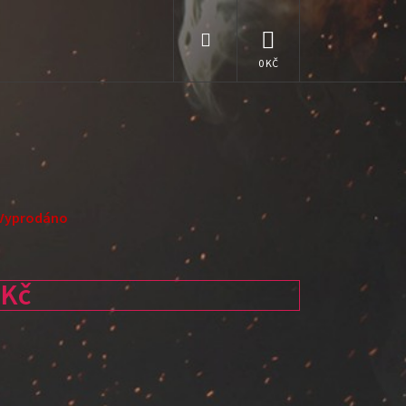
Hledat
NÁKUPNÍ
KOŠÍK
Vyprodáno
 Kč
: