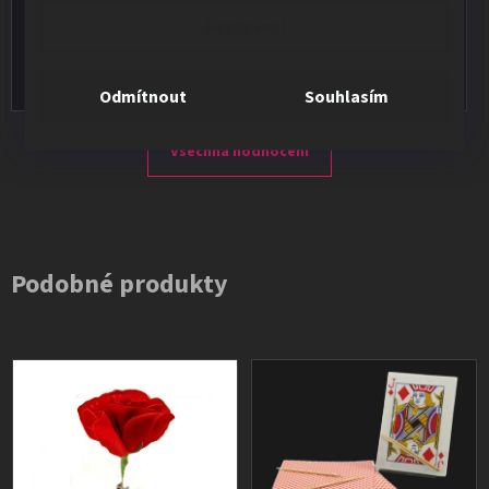
★★★★★
Nastavení
Vše v pořádku, výběr i dodání na 1.
Odmítnout
Souhlasím
Všechna hodnocení
Podobné produkty