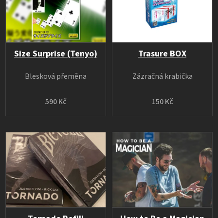
Size Surprise (Tenyo)
Trasure BOX
Blesková přeměna
Zázračná krabička
590 Kč
150 Kč