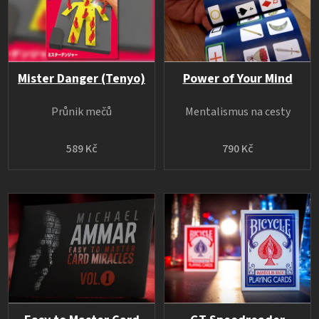
Mister Danger (Tenyo)
Power of Your Mind
Průnik mečů
Mentalismus na cesty
589 Kč
790 Kč