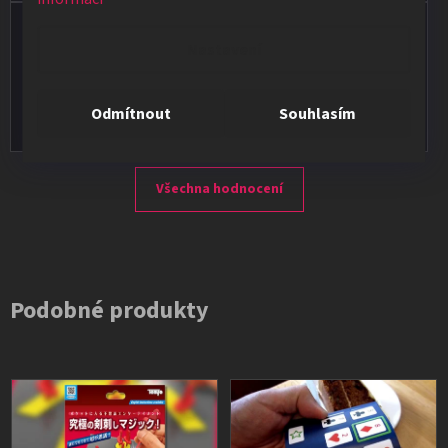
Vladimír Jirsák
Nastavení
★★★★★
Vše v pořádku, výběr i dodání na 1.
Odmítnout
Souhlasím
Všechna hodnocení
Podobné produkty