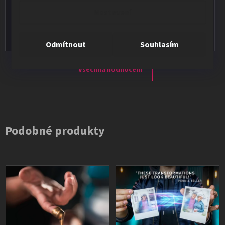
★★★★★
Nastavení
Vše v pořádku, výběr i dodání na 1.
Odmítnout
Souhlasím
Všechna hodnocení
Podobné produkty