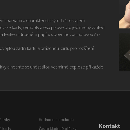
ými barvami a charakteristickým 1/4" okrajem.
lovské karty, symboly a eso pikové pro jedinečný vzhled.
a tenkém drceném papíru s povrchovou úpravou Air-
dvojitou zadní kartu a prázdnou kartu pro rozšíření
rky a nechte se unést silou vesmírné exploze při každé
 triky
Hodnocení obchodu
Kontakt
é karty
Často kladené otázky