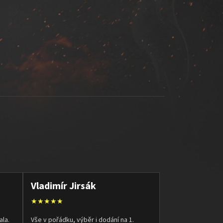
Vladimír Jirsák
★★★★★
ala.
Vše v pořádku, výběr i dodání na 1.