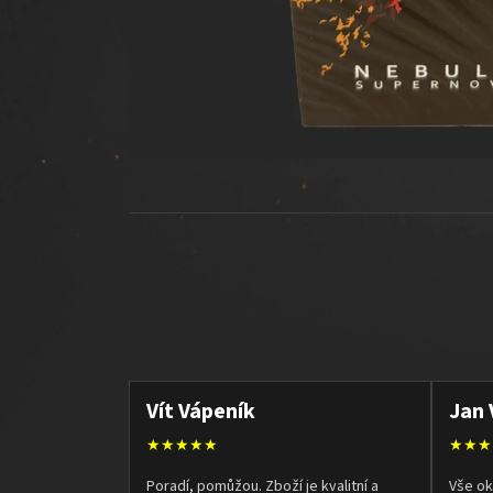
Vít Vápeník
Jan 
★★★★★
★★★
Poradí, pomůžou. Zboží je kvalitní a
Vše ok