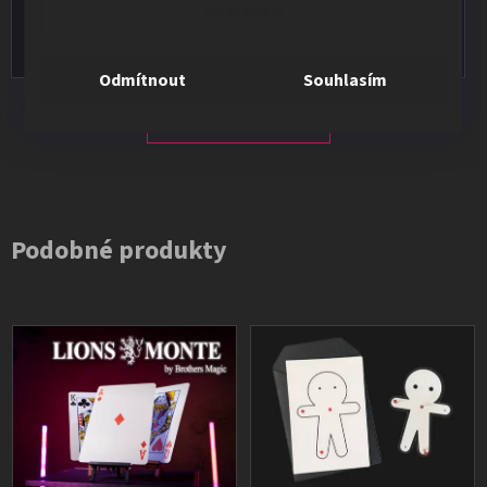
Nastavení
Vše v pořádku, výběr i dodání na 1.
Odmítnout
Souhlasím
Všechna hodnocení
Podobné produkty