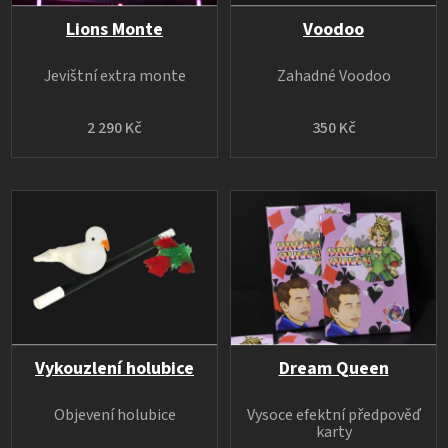
Lions Monte
Voodoo
Jevištní extra monte
Zahadné Voodoo
2 290 Kč
350 Kč
Vykouzlení holubice
Dream Queen
Objevení holubice
Vysoce efektní předpověď
karty