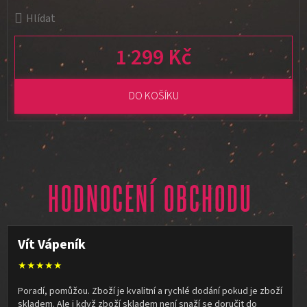
Hlídat
1 299 Kč
Měrná cena:
DO KOŠÍKU
HODNOCENÍ OBCHODU
Vít Vápeník
★★★★★
Poradí, pomůžou. Zboží je kvalitní a rychlé dodání pokud je zboží
skladem. Ale i když zboží skladem není snaží se doručit do