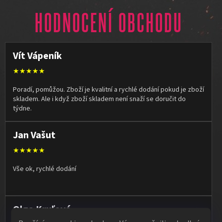
HODNOCENÍ OBCHODU
Vít Vápeník
★★★★★
Poradí, pomůžou. Zboží je kvalitní a rychlé dodání pokud je zboží
skladem. Ale i když zboží skladem není snaží se doručit do
týdne.
Jan Vašut
★★★★★
Vše ok, rychlé dodání
Olga Kruľová