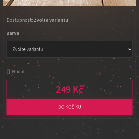
Dostupnost:
Zvolte variantu
Barva
Hlídat
249 Kč
Měrná cena:
DO KOŠÍKU