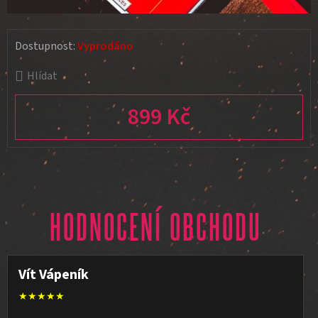
Dostupnost:
Vyprodáno
Hlídat
899 Kč
Měrná cena:
HODNOCENÍ OBCHODU
Vít Vápeník
★★★★★