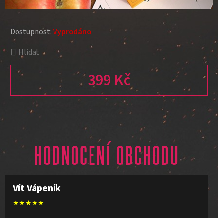
Dostupnost:
Vyprodáno
Hlídat
399 Kč
Měrná cena:
HODNOCENÍ OBCHODU
Vít Vápeník
★★★★★