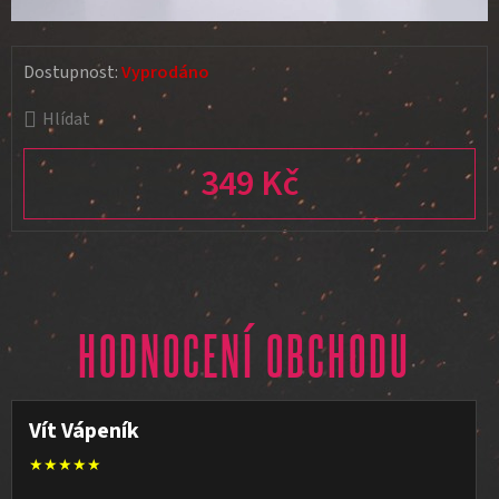
Dostupnost:
Vyprodáno
Hlídat
349 Kč
Měrná cena:
HODNOCENÍ OBCHODU
Vít Vápeník
★★★★★