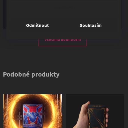
★★★★★
Nastavení
Vše v pořádku, výběr i dodání na 1.
Odmítnout
Souhlasím
Všechna hodnocení
Podobné produkty