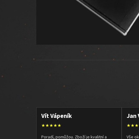
Vít Vápeník
Jan 
★★★★★
★★★
Poradí, pomůžou. Zboží je kvalitní a
Vše ok