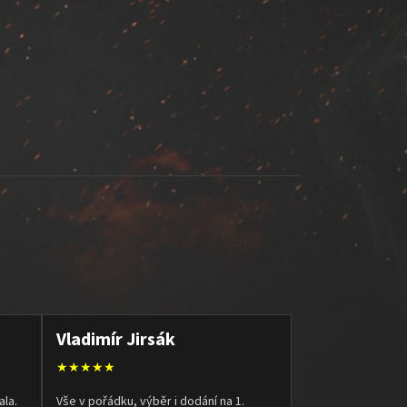
Vladimír Jirsák
★★★★★
ala.
Vše v pořádku, výběr i dodání na 1.