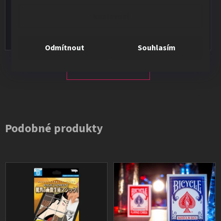
★★★★★
Nastavení
Vše v pořádku, výběr i dodání na 1.
Odmítnout
Souhlasím
Všechna hodnocení
Podobné produkty