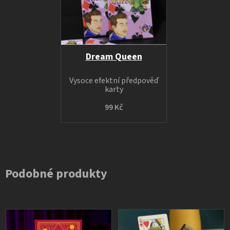
Dream Queen
Vysoce efektní předpověď
karty
99 Kč
Podobné produkty