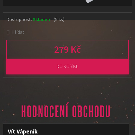
Dostupnost:
Skladem
(5 ks)
Hlídat
279 Kč
Měrná cena:
DO KOŠÍKU
HODNOCENÍ OBCHODU
Vít Vápeník