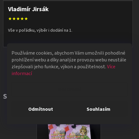
Vladimír Jirsák
★★★★★
Vše v pořádku, výběr i dodání na 1.
Používáme cookies, abychom Vám umožnili pohodlné
Všechna hodnocení
prohlížení webu a díky analýze provozu webu neustále
zlepšovali jeho funkce, výkon a použitelnost.
Více
informací
Nastavení
Související produkty
Odmítnout
Souhlasím