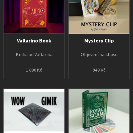
Vallarino Book
Mystery Clip
Kniha od Vallarina
Objevení na klipsu
1 890 Kč
949 Kč