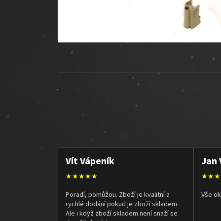
Vít Vápeník
Jan 
★★★★★
★★★
Poradí, pomůžou. Zboží je kvalitní a
Vše ok
rychlé dodání pokud je zboží skladem.
Ale i když zboží skladem není snaží se