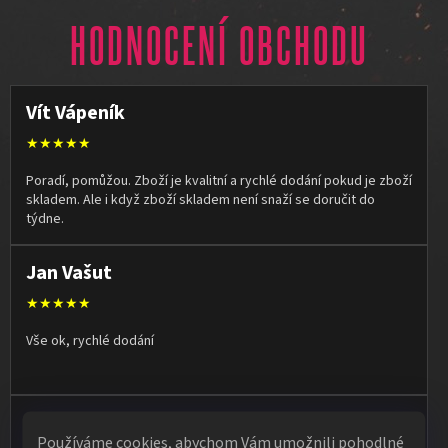
HODNOCENÍ OBCHODU
Vít Vápeník
★★★★★
Poradí, pomůžou. Zboží je kvalitní a rychlé dodání pokud je zboží
skladem. Ale i když zboží skladem není snaží se doručit do
týdne.
Jan Vašut
★★★★★
Vše ok, rychlé dodání
Olga Kruľová
Používáme cookies, abychom Vám umožnili pohodlné