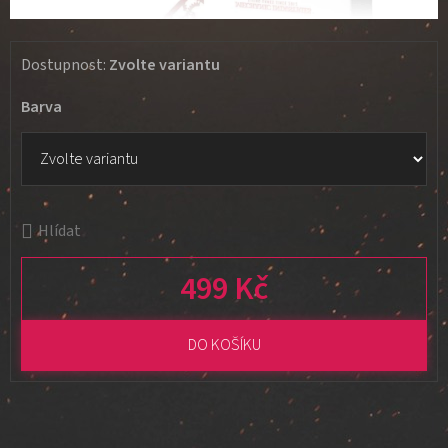
Dostupnost:
Zvolte variantu
Barva
Hlídat
499 Kč
Měrná cena:
DO KOŠÍKU