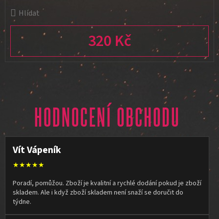
Hlídat
320 Kč
Měrná cena:
HODNOCENÍ OBCHODU
Vít Vápeník
★★★★★
Poradí, pomůžou. Zboží je kvalitní a rychlé dodání pokud je zboží
skladem. Ale i když zboží skladem není snaží se doručit do
týdne.