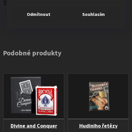
Odmítnout
Souhlasím
Všechna hodnocení
Podobné produkty
Divine and Conquer
Hudiniho řetězy