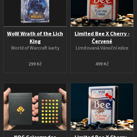
WoW Wrath of the Lich
Limited Bee X Cherry -
King
Červené
World of Warcraft karty
Limitovaná Vánoční edice
299 Kč
499 Kč