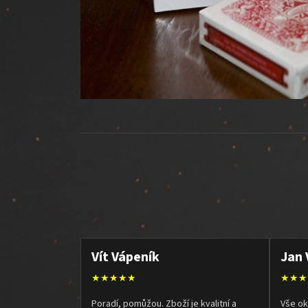
Vít Vápeník
Jan 
★★★★★
★★★
Poradí, pomůžou. Zboží je kvalitní a
Vše ok