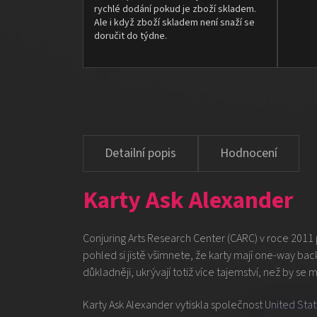
rychlé dodání pokud je zboží skladem.
Ale i když zboží skladem není snaží se
doručit do týdne.
Hodnocení
Karty Ask Alexander
Conjuring Arts Research Center (CARC) v roce 2011 p
pohled si jistě všimnete, že karty mají one-way ba
důkladněji, ukrývají totiž více tajemství, než by se 
Karty Ask Alexander vytiskla společnost United St