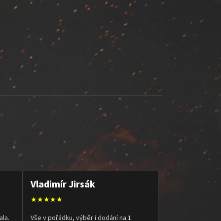
Vladimír Jirsák
★★★★★
ala.
Vše v pořádku, výběr i dodání na 1.