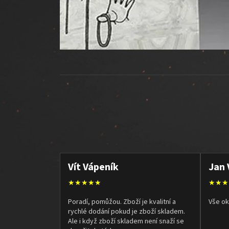
Vít Vápeník
Jan 
★★★★★
★★★
Poradí, pomůžou. Zboží je kvalitní a
Vše ok
rychlé dodání pokud je zboží skladem.
Ale i když zboží skladem není snaží se