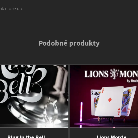
tak close up.
Podobné produkty
Ring in the Bell
Lions Monte