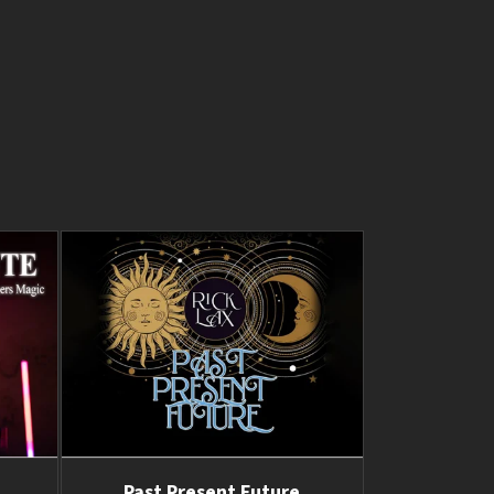
Past Present Future