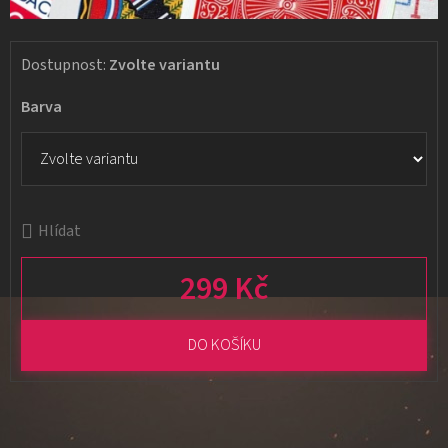
Dostupnost:
Zvolte variantu
Barva
Hlídat
299 Kč
Měrná cena:
DO KOŠÍKU