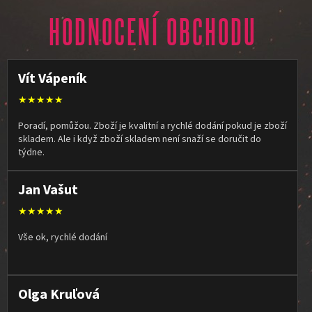
HODNOCENÍ OBCHODU
Vít Vápeník
★★★★★
Poradí, pomůžou. Zboží je kvalitní a rychlé dodání pokud je zboží
skladem. Ale i když zboží skladem není snaží se doručit do
týdne.
Jan Vašut
★★★★★
Vše ok, rychlé dodání
Olga Kruľová