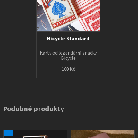
Bicycle Standard
Karty od legendární značky
Bicycle
109 Kč
Podobné produkty
TIP