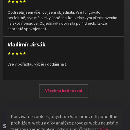
★★★★★
Obdržela jsem vše, co jsem objednala. Vše fungovalo
perfektně, syn měl velký úspěch s kouzelnickým představením
na školní besídce. Objednávka dorazila po 4 dnech, takže
naprostá spokojenost.
Vladimír Jirsák
★★★★★
Vše v pořádku, výběr i dodání na 1.
Všechna hodnocení
Používáme cookies, abychom Vám umožnili pohodlné
prohlížení webu a díky analýze provozu webu neustále
Související produkty
zlepšovali jeho funkce, výkon a použitelnost.
Více