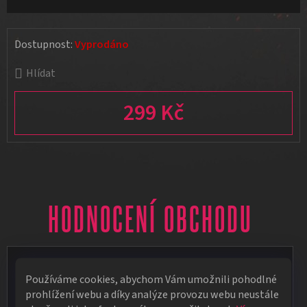
Dostupnost:
Vyprodáno
Hlídat
299 Kč
Měrná cena:
HODNOCENÍ OBCHODU
Vít Vápeník
Používáme cookies, abychom Vám umožnili pohodlné
★★★★★
prohlížení webu a díky analýze provozu webu neustále