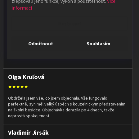
zlepšovali jeho funkce, výkon a použitelnost.
Více
Poradí, pomůžou. Zboží je kvalitní a rychlé dodání pokud je zboží
informací
skladem. Ale i když zboží skladem není snaží se doručit do
týdne.
Nastavení
Jan Vašut
★★★★★
Odmítnout
Souhlasím
Vše ok, rychlé dodání
Olga Kruľová
★★★★★
Obdržela jsem vše, co jsem objednala. Vše fungovalo
perfektně, syn měl velký úspěch s kouzelnickým představením
na školní besídce. Objednávka dorazila po 4 dnech, takže
naprostá spokojenost.
Vladimír Jirsák