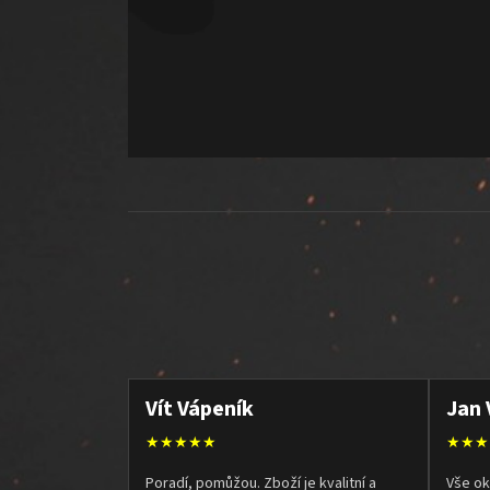
Vít Vápeník
Jan 
★★★★★
★★★
Poradí, pomůžou. Zboží je kvalitní a
Vše ok