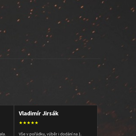
Vladimír Jirsák
★★★★★
ala.
Vše v pořádku, výběr i dodání na 1.