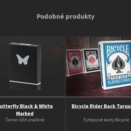
Podobné produkty
utterfly Black & White
Bicycle Rider Back Turqu
Marked
Černo-bílé značené
Tyrkysové karty Bicycle