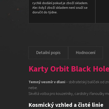
rychlé dodání pokud je zboží skladem.
Ale i když zboží skladem není snaží se
doručit do týdne.
Hodnocení
Karty Orbit Black Hol
Temný vesmír v dlani
– sběratelský balíček od z
nebe.
Skvělá volba pro kouzelníky, cardistry i fanoušky m
Kosmický vzhled a čisté linie