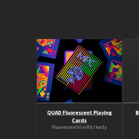
QUAD Fluorescent Playing
B
Cards
Fluorescenční svítící karty