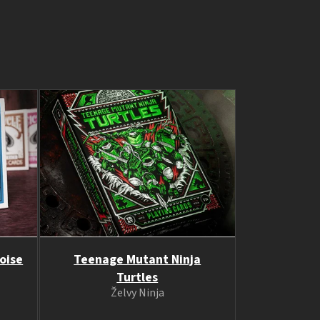
oise
Teenage Mutant Ninja
Turtles
Želvy Ninja