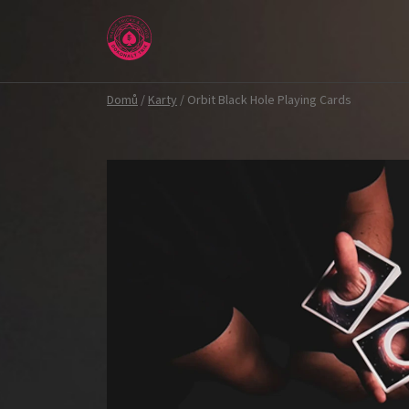
Přejít
na
obsah
Domů
/
Karty
/
Orbit Black Hole Playing Cards