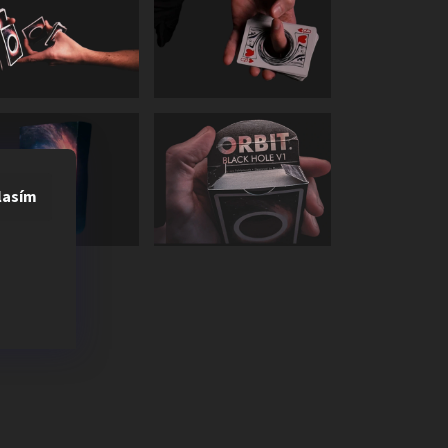
lasím