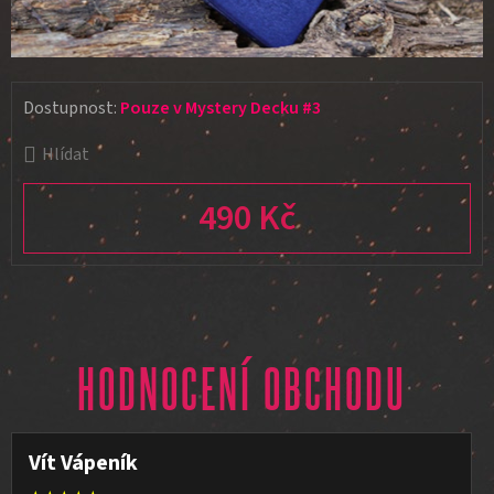
Dostupnost:
Pouze v Mystery Decku #3
Hlídat
490 Kč
Měrná cena:
HODNOCENÍ OBCHODU
Vít Vápeník