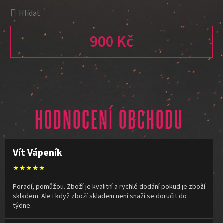
Hlídat
900 Kč
Měrná cena:
HODNOCENÍ OBCHODU
Vít Vápeník
★★★★★
Poradí, pomůžou. Zboží je kvalitní a rychlé dodání pokud je zboží
skladem. Ale i když zboží skladem není snaží se doručit do
týdne.