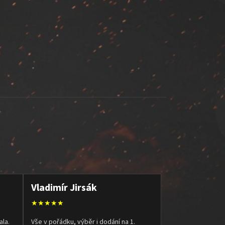
Vladimír Jirsák
★★★★★
ala.
Vše v pořádku, výběr i dodání na 1.