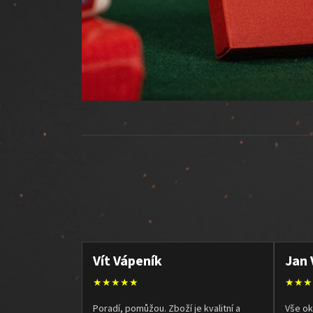
Vít Vápeník
Jan 
★★★★★
★★★
Poradí, pomůžou. Zboží je kvalitní a
Vše ok